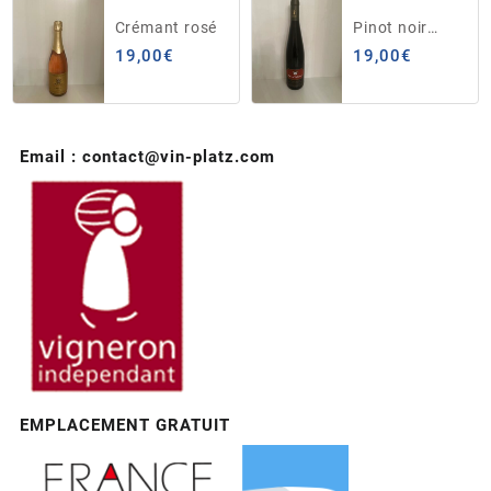
Crémant rosé
Pinot noir
Weingarten de
19,00
€
19,00
€
Rorschwihr
Email : contact@vin-platz.com
EMPLACEMENT GRATUIT