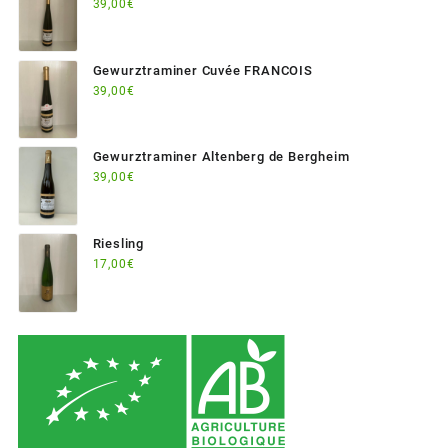
39,00
€
Gewurztraminer Cuvée FRANCOIS
39,00
€
Gewurztraminer Altenberg de Bergheim
39,00
€
Riesling
17,00
€