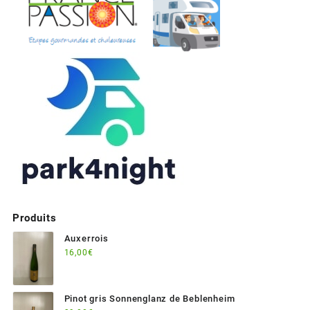
Produits
Auxerrois
16,00
€
Pinot gris Sonnenglanz de Beblenheim