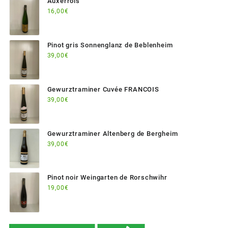
Auxerrois
16,00
€
Pinot gris Sonnenglanz de Beblenheim
39,00
€
Gewurztraminer Cuvée FRANCOIS
39,00
€
Gewurztraminer Altenberg de Bergheim
39,00
€
Pinot noir Weingarten de Rorschwihr
19,00
€