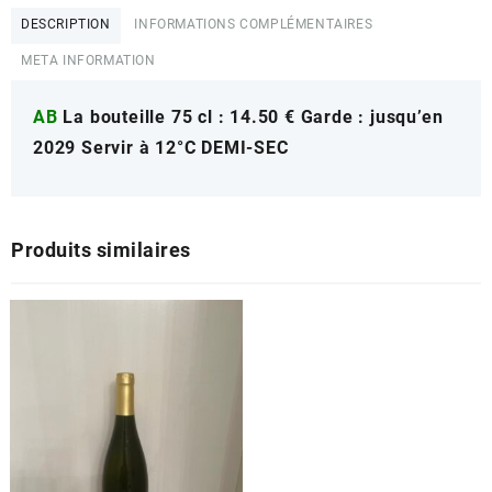
Cuvée
DESCRIPTION
INFORMATIONS COMPLÉMENTAIRES
prestige
META INFORMATION
AB
La bouteille 75 cl : 14.50 € Garde : jusqu’en
2029 Servir à 12°C DEMI-SEC
Produits similaires