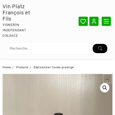
Skip
Vin Platz
to
François et
content
Fils
VIGNERON
INDEPENDANT
D'ALSACE
Home
Produits
Edelzwicker Cuvée prestige
→