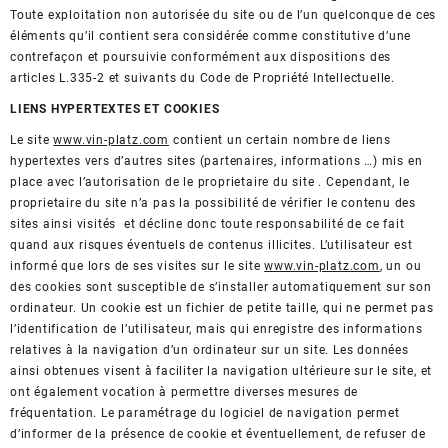
Toute exploitation non autorisée du site ou de l’un quelconque de ces
éléments qu’il contient sera considérée comme constitutive d’une
contrefaçon et poursuivie conformément aux dispositions des
articles L.335-2 et suivants du Code de Propriété Intellectuelle.
LIENS HYPERTEXTES ET COOKIES
Le site
www.vin-platz.com
contient un certain nombre de liens
hypertextes vers d’autres sites (partenaires, informations …) mis en
place avec l’autorisation de le proprietaire du site . Cependant, le
proprietaire du site n’a pas la possibilité de vérifier le contenu des
sites ainsi visités et décline donc toute responsabilité de ce fait
quand aux risques éventuels de contenus illicites. L’utilisateur est
informé que lors de ses visites sur le site
www.vin-platz.com
, un ou
des cookies sont susceptible de s’installer automatiquement sur son
ordinateur. Un cookie est un fichier de petite taille, qui ne permet pas
l’identification de l’utilisateur, mais qui enregistre des informations
relatives à la navigation d’un ordinateur sur un site. Les données
ainsi obtenues visent à faciliter la navigation ultérieure sur le site, et
ont également vocation à permettre diverses mesures de
fréquentation. Le paramétrage du logiciel de navigation permet
d’informer de la présence de cookie et éventuellement, de refuser de