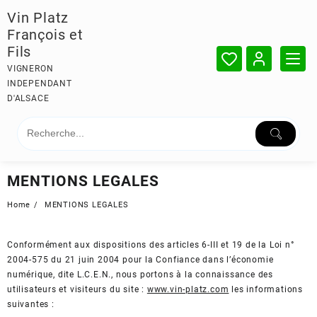
Skip
Vin Platz
to
François et
content
Fils
VIGNERON
INDEPENDANT
D'ALSACE
MENTIONS LEGALES
Home
MENTIONS LEGALES
Conformément aux dispositions des articles 6-III et 19 de la Loi n°
2004-575 du 21 juin 2004 pour la Confiance dans l’économie
numérique, dite L.C.E.N., nous portons à la connaissance des
utilisateurs et visiteurs du site :
www.vin-platz.com
les informations
suivantes :