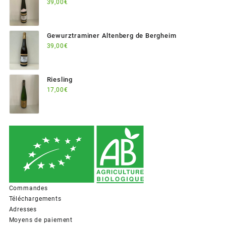
39,00
€
Gewurztraminer Altenberg de Bergheim
39,00
€
Riesling
17,00
€
Commandes
Téléchargements
Adresses
Moyens de paiement