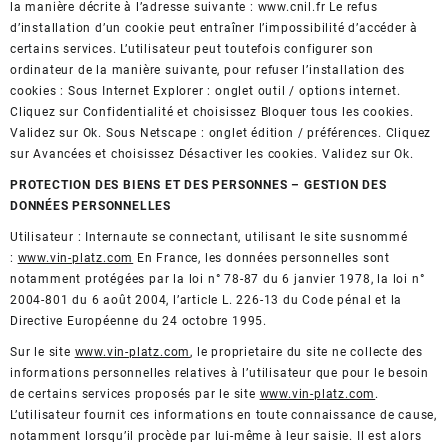
la manière décrite à l’adresse suivante : www.cnil.fr Le refus
d’installation d’un cookie peut entraîner l’impossibilité d’accéder à
certains services. L’utilisateur peut toutefois configurer son
ordinateur de la manière suivante, pour refuser l’installation des
cookies : Sous Internet Explorer : onglet outil / options internet.
Cliquez sur Confidentialité et choisissez Bloquer tous les cookies.
Validez sur Ok. Sous Netscape : onglet édition / préférences. Cliquez
sur Avancées et choisissez Désactiver les cookies. Validez sur Ok.
PROTECTION DES BIENS ET DES PERSONNES – GESTION DES
DONNÉES PERSONNELLES
Utilisateur : Internaute se connectant, utilisant le site susnommé
:
www.vin-platz.com
En France, les données personnelles sont
notamment protégées par la loi n° 78-87 du 6 janvier 1978, la loi n°
2004-801 du 6 août 2004, l’article L. 226-13 du Code pénal et la
Directive Européenne du 24 octobre 1995.
Sur le site
www.vin-platz.com
, le proprietaire du site ne collecte des
informations personnelles relatives à l’utilisateur que pour le besoin
de certains services proposés par le site
www.vin-platz.com
.
L’utilisateur fournit ces informations en toute connaissance de cause,
notamment lorsqu’il procède par lui-même à leur saisie. Il est alors