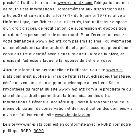
précisé à l’utilisateur du site
www.vin-platz.com
l’obligation ou non
de fournir ces informations. Conformément aux dispositions des
articles 38 et suivants de la loi 78-17 du 6 janvier 1978 relative à
l’informatique, aux fichiers et aux libertés, tout utilisateur dispose
d’un droit d’accès, de rectification, de suppression et d’opposition
aux données personnelles le concernant. Pour l’exercer, adressez
votre demande à
www.vin-platz.com
par email : email du webmaster
ou en effectuant sa demande écrite et signée, accompagnée d’une
copie du titre d’identité avec signature du titulaire de la pièce, en
précisant l’adresse à laquelle la réponse doit être envoyée.
Aucune information personnelle de l’utilisateur du site
www.vin-
platz.com
n’est publiée à l’insu de l’utilisateur, échangée, transférée,
cédée ou vendue sur un support quelconque à des tiers. Seule
l’hypothèse du rachat du site
www.vin-platz.com
à le proprietaire du
site et de ses droits permettrait la transmission des dites
informations à l’éventuel acquéreur qui serait à son tour tenu de la
même obligation de conservation et de modification des données vis
à vis de l’utilisateur du site
www.vin-platz.com
.
Le site
www.vin-platz.com
est en conformité avec le RGPD voir notre
politique RGPD
RGPD
.