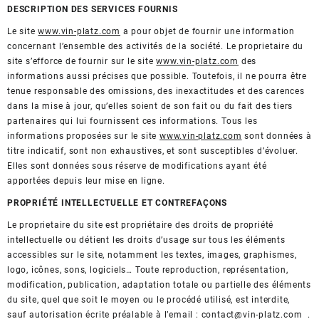
DESCRIPTION DES SERVICES FOURNIS
Le site
www.vin-platz.com
a pour objet de fournir une information
concernant l’ensemble des activités de la société. Le proprietaire du
site s’efforce de fournir sur le site
www.vin-platz.com
des
informations aussi précises que possible. Toutefois, il ne pourra être
tenue responsable des omissions, des inexactitudes et des carences
dans la mise à jour, qu’elles soient de son fait ou du fait des tiers
partenaires qui lui fournissent ces informations. Tous les
informations proposées sur le site
www.vin-platz.com
sont données à
titre indicatif, sont non exhaustives, et sont susceptibles d’évoluer.
Elles sont données sous réserve de modifications ayant été
apportées depuis leur mise en ligne.
PROPRIÉTÉ INTELLECTUELLE ET CONTREFAÇONS
Le proprietaire du site est propriétaire des droits de propriété
intellectuelle ou détient les droits d’usage sur tous les éléments
accessibles sur le site, notamment les textes, images, graphismes,
logo, icônes, sons, logiciels… Toute reproduction, représentation,
modification, publication, adaptation totale ou partielle des éléments
du site, quel que soit le moyen ou le procédé utilisé, est interdite,
sauf autorisation écrite préalable à l’email : contact@vin-platz.com .