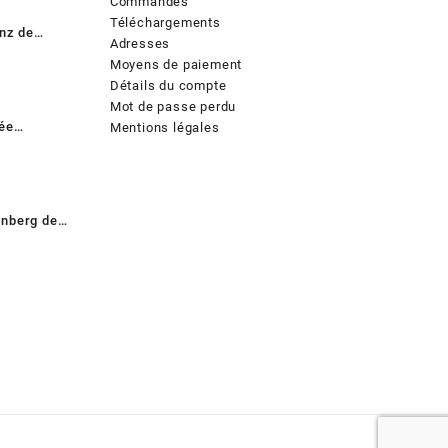
Commandes
Téléchargements
anz de
Adresses
Moyens de paiement
Détails du compte
Mot de passe perdu
ée
Mentions légales
enberg de