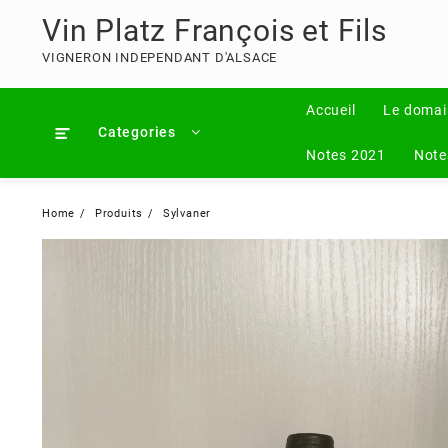
Skip
Vin Platz François et Fils
to
content
VIGNERON INDEPENDANT D'ALSACE
Accueil
Le domai
Categories
Notes 2021
Note
Home
Produits
Sylvaner