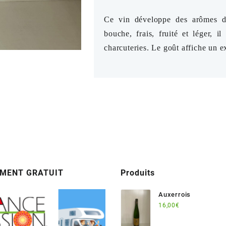
Ce vin développe des arômes de
bouche, frais, fruité et léger, i
charcuteries. Le goût affiche un ex
MENT GRATUIT
Produits
Auxerrois
16,00
€